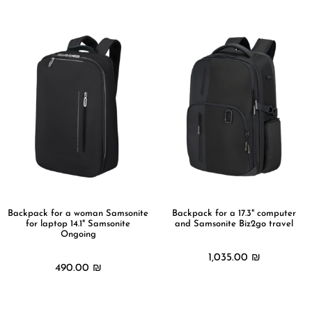
Backpack for a woman Samsonite
Backpack for a 17.3" computer
for laptop 14.1" Samsonite
and Samsonite Biz2go travel
Ongoing
1,035.00
₪
490.00
₪
מידע נוסף
מידע נוסף