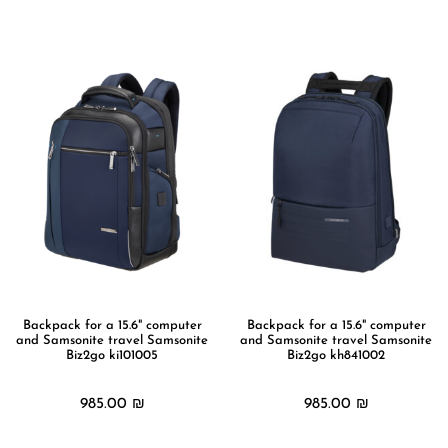
מידע נוסף
מידע נוסף
Backpack for a 15.6" computer
Backpack for a 15.6" computer
and Samsonite travel Samsonite
and Samsonite travel Samsonite
Biz2go ki101005
Biz2go kh841002
985.00
₪
985.00
₪