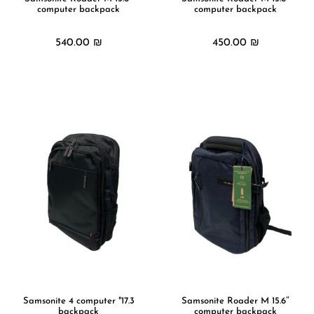
computer backpack
computer backpack
540.00
₪
450.00
₪
מידע נוסף
מידע נוסף
17.3" Samsonite 4 computer
15.6″ Samsonite Roader M
backpack
computer backpack