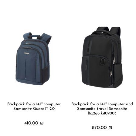
מידע נוסף
מידע נוסף
Backpack for a 14.1" computer
Backpack for a 14.1" computer and
Samsonite GuardIT 2.0
Samsonite travel Samsonite
Biz2go ki109003
410.00
₪
870.00
₪