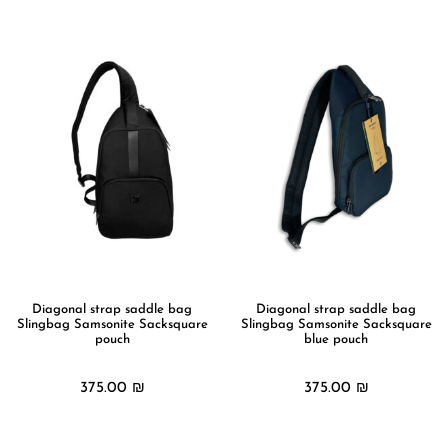
מידע נוסף
מידע נוסף
Diagonal strap saddle bag
Diagonal strap saddle bag
Slingbag Samsonite Sacksquare
Slingbag Samsonite Sacksquare
pouch
blue pouch
375.00
₪
375.00
₪