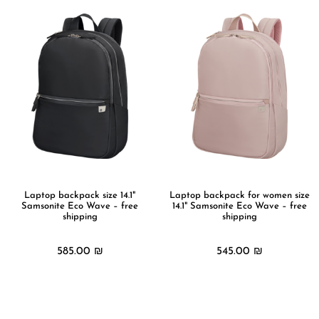
Laptop backpack size 14.1"
Laptop backpack for women size
Samsonite Eco Wave – free
14.1" Samsonite Eco Wave – free
shipping
shipping
585.00
₪
545.00
₪
מידע נוסף
מידע נוסף