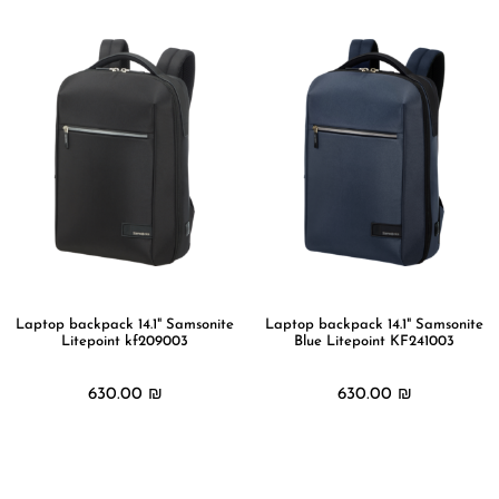
Laptop backpack 14.1" Samsonite
Laptop backpack 14.1" Samsonite
Litepoint kf209003
Blue Litepoint KF241003
630.00
₪
630.00
₪
מידע נוסף
מידע נוסף