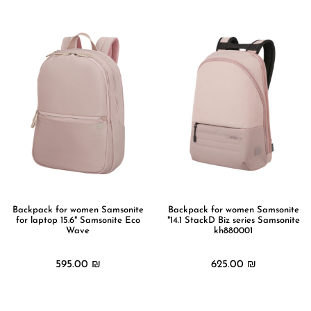
Backpack for women Samsonite
Backpack for women Samsonite
for laptop 15.6" Samsonite Eco
"14.1 StackD Biz series Samsonite
Wave
kh880001
595.00
₪
625.00
₪
מידע נוסף
מידע נוסף