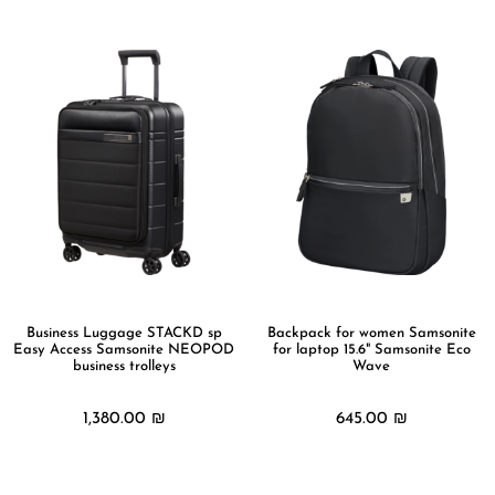
Business Luggage STACKD sp
Backpack for women Samsonite
Easy Access Samsonite NEOPOD
for laptop 15.6" Samsonite Eco
business trolleys
Wave
1,380.00
₪
645.00
₪
מידע נוסף
מידע נוסף