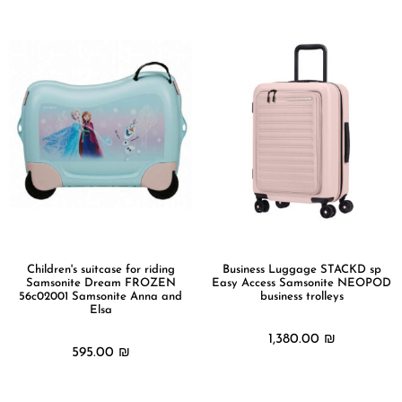
Children's suitcase for riding
Business Luggage STACKD sp
Samsonite Dream FROZEN
Easy Access Samsonite NEOPOD
56c02001 Samsonite Anna and
business trolleys
Elsa
1,380.00
₪
595.00
₪
מידע נוסף