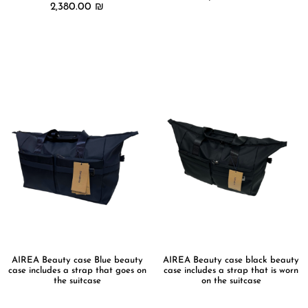
2,380.00
₪
מידע נוסף
מידע נוסף
AIREA Beauty case Blue beauty
AIREA Beauty case black beauty
case includes a strap that goes on
case includes a strap that is worn
the suitcase
on the suitcase