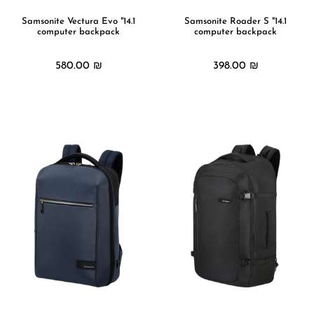
14.1" Samsonite Vectura Evo
14.1" Samsonite Roader S
computer backpack
computer backpack
580.00
₪
398.00
₪
מידע נוסף
מידע נוסף