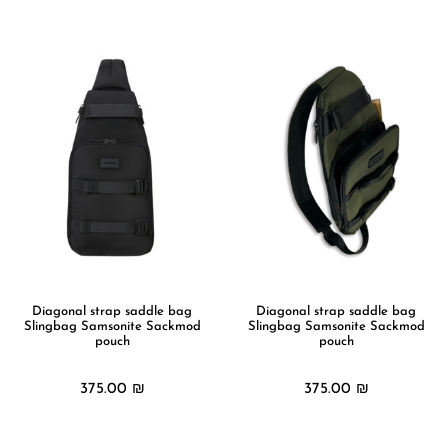
מידע נוסף
Diagonal strap saddle bag
Diagonal strap saddle bag
Slingbag Samsonite Sackmod
Slingbag Samsonite Sackmod
pouch
pouch
375.00
₪
375.00
₪