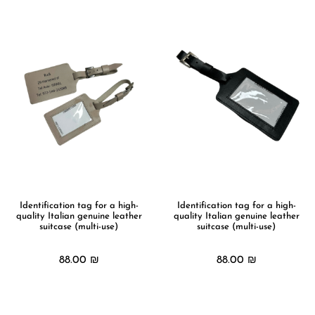
Identification tag for a high-
Identification tag for a high-
quality Italian genuine leather
quality Italian genuine leather
suitcase (multi-use)
suitcase (multi-use)
88.00
₪
88.00
₪
מידע נוסף
מידע נוסף