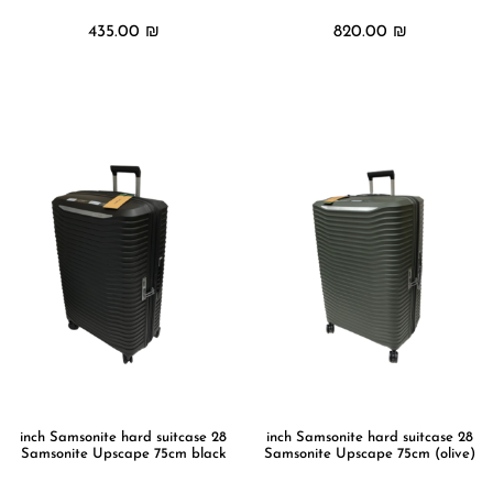
435.00
₪
820.00
₪
מידע נוסף
מידע נוסף
28 inch Samsonite hard suitcase
28 inch Samsonite hard suitcase
Samsonite Upscape 75cm black
Samsonite Upscape 75cm (olive)