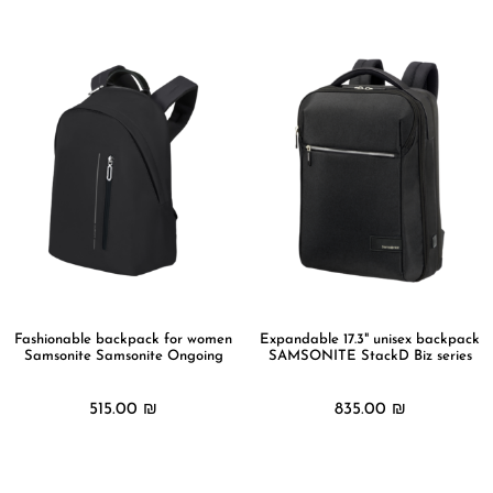
מידע נוסף
מידע נוסף
Fashionable backpack for women
Expandable 17.3" unisex backpack
Samsonite Samsonite Ongoing
SAMSONITE StackD Biz series
515.00
₪
835.00
₪
מידע נוסף
מידע נוסף