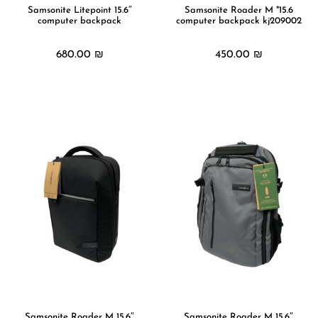
15.6″ Samsonite Litepoint
15.6" Samsonite Roader M
computer backpack
computer backpack kj209002
680.00
₪
450.00
₪
מידע נוסף
מידע נוסף
15.6″ Samsonite Roader M
15.6″ Samsonite Roader M