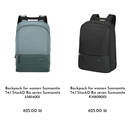
Backpack for women Samsonite
Backpack for women Samsonite
"14.1 StackD Biz series Samsonite
"14.1 StackD Biz series Samsonite
kh814001
KH809001
625.00
₪
625.00
₪
מידע נוסף
מידע נוסף