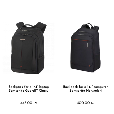
מידע נוסף
מידע נוסף
Backpack for a 14.1" laptop
Backpack for a 14.1" computer
Samsonite GuardIT Classy
Samsonite Network 4
445.00
₪
400.00
₪