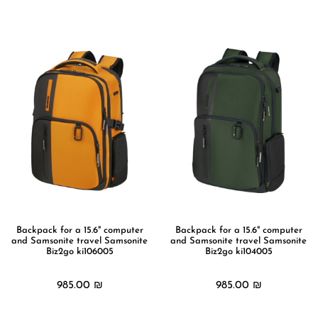
מידע נוסף
מידע נוסף
Backpack for a 15.6" computer
Backpack for a 15.6" computer
and Samsonite travel Samsonite
and Samsonite travel Samsonite
Biz2go ki106005
Biz2go ki104005
985.00
₪
985.00
₪