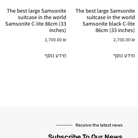
The best large Samsonite
The best large Samsonite
suitcase in the world
suitcase in the world
Samsonite C-lite 86cm (33
Samsonite black C-lite
inches)
86cm (33 inches)
2,700.00
₪
2,700.00
₪
מידע נוסף
מידע נוסף
Receive the latest news
Subscribe To Our News