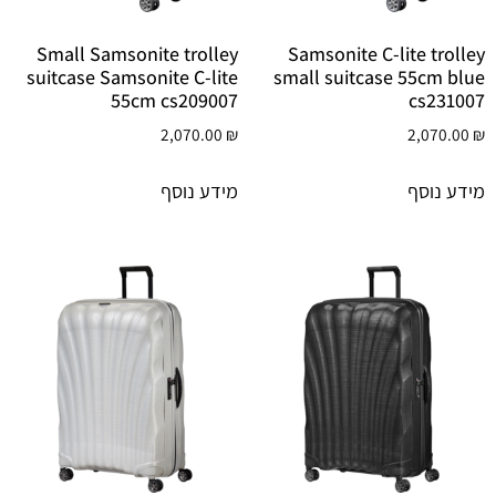
Small Samsonite trolley
Samsonite C-lite trolley
suitcase Samsonite C-lite
small suitcase 55cm blue
55cm cs209007
cs231007
2,070.00
₪
2,070.00
₪
מידע נוסף
מידע נוסף