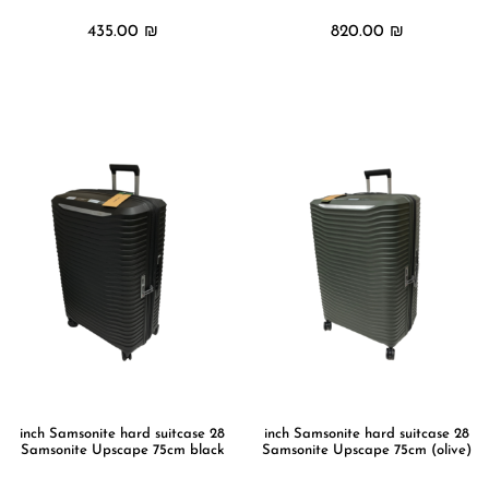
435.00
₪
820.00
₪
מידע נוסף
מידע נוסף
28 inch Samsonite hard suitcase
28 inch Samsonite hard suitcase
Samsonite Upscape 75cm black
Samsonite Upscape 75cm (olive)