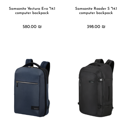
14.1" Samsonite Vectura Evo
14.1" Samsonite Roader S
computer backpack
computer backpack
580.00
₪
398.00
₪
מידע נוסף
מידע נוסף