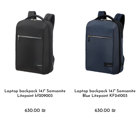
Laptop backpack 14.1" Samsonite
Laptop backpack 14.1" Samsonite
Litepoint kf209003
Blue Litepoint KF241003
630.00
₪
630.00
₪
מידע נוסף
מידע נוסף