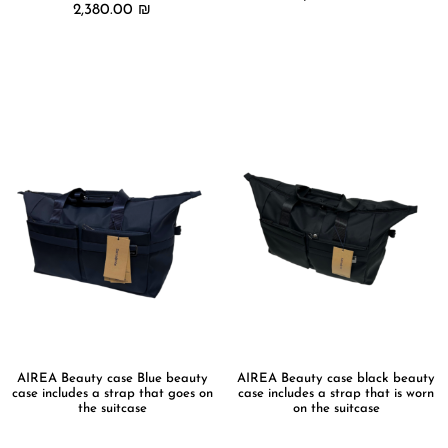
2,380.00
₪
מידע נוסף
מידע נוסף
AIREA Beauty case Blue beauty
AIREA Beauty case black beauty
case includes a strap that goes on
case includes a strap that is worn
the suitcase
on the suitcase