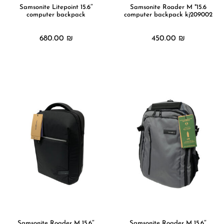
15.6″ Samsonite Litepoint
15.6" Samsonite Roader M
computer backpack
computer backpack kj209002
680.00
₪
450.00
₪
מידע נוסף
מידע נוסף
15.6″ Samsonite Roader M
15.6″ Samsonite Roader M