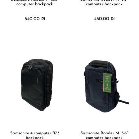
computer backpack
computer backpack
540.00
₪
450.00
₪
מידע נוסף
מידע נוסף
17.3" Samsonite 4 computer
15.6″ Samsonite Roader M
backpack
computer backpack