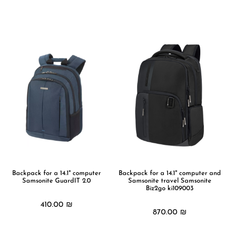
מידע נוסף
מידע נוסף
Backpack for a 14.1" computer
Backpack for a 14.1" computer and
Samsonite GuardIT 2.0
Samsonite travel Samsonite
Biz2go ki109003
410.00
₪
870.00
₪