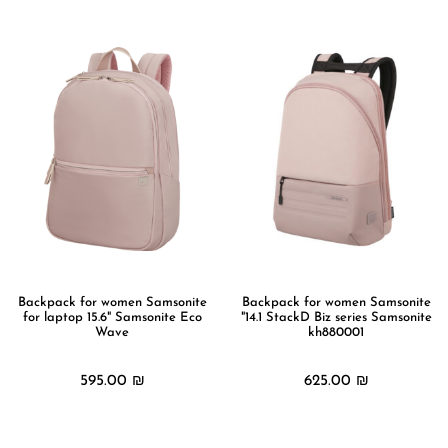
Backpack for women Samsonite
Backpack for women Samsonite
for laptop 15.6" Samsonite Eco
"14.1 StackD Biz series Samsonite
Wave
kh880001
595.00
₪
625.00
₪
מידע נוסף
מידע נוסף