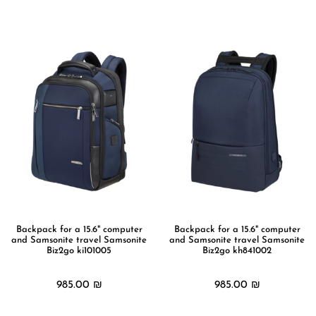
מידע נוסף
מידע נוסף
Backpack for a 15.6" computer
Backpack for a 15.6" computer
and Samsonite travel Samsonite
and Samsonite travel Samsonite
Biz2go ki101005
Biz2go kh841002
985.00
₪
985.00
₪