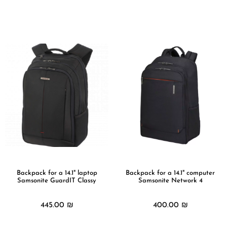
מידע נוסף
מידע נוסף
Backpack for a 14.1" laptop
Backpack for a 14.1" computer
Samsonite GuardIT Classy
Samsonite Network 4
445.00
₪
400.00
₪