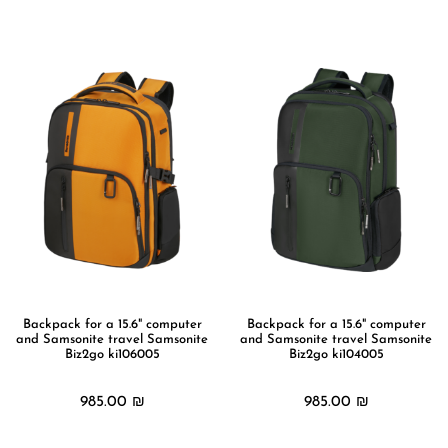
מידע נוסף
מידע נוסף
Backpack for a 15.6" computer
Backpack for a 15.6" computer
and Samsonite travel Samsonite
and Samsonite travel Samsonite
Biz2go ki106005
Biz2go ki104005
985.00
₪
985.00
₪