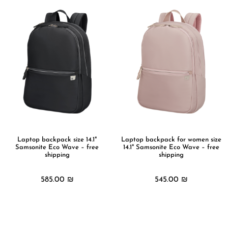
Laptop backpack size 14.1"
Laptop backpack for women size
Samsonite Eco Wave – free
14.1" Samsonite Eco Wave – free
shipping
shipping
585.00
₪
545.00
₪
מידע נוסף
מידע נוסף