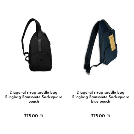
מידע נוסף
מידע נוסף
Diagonal strap saddle bag
Diagonal strap saddle bag
Slingbag Samsonite Sacksquare
Slingbag Samsonite Sacksquare
pouch
blue pouch
375.00
₪
375.00
₪