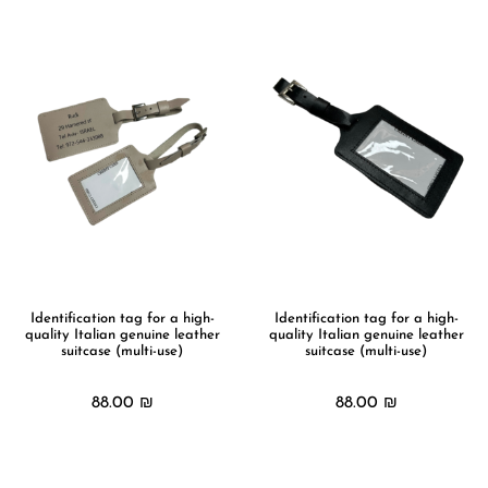
Identification tag for a high-
Identification tag for a high-
quality Italian genuine leather
quality Italian genuine leather
suitcase (multi-use)
suitcase (multi-use)
88.00
₪
88.00
₪
מידע נוסף
מידע נוסף