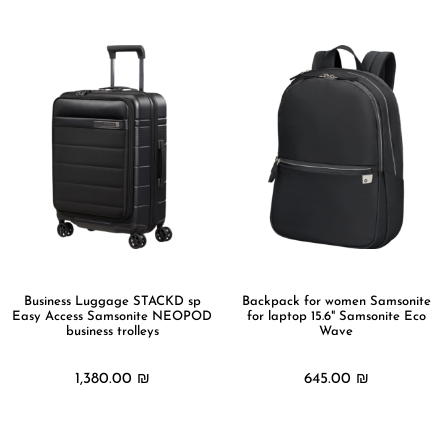
Business Luggage STACKD sp
Backpack for women Samsonite
Easy Access Samsonite NEOPOD
for laptop 15.6" Samsonite Eco
business trolleys
Wave
1,380.00
₪
645.00
₪
מידע נוסף
מידע נוסף