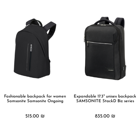
מידע נוסף
מידע נוסף
Fashionable backpack for women
Expandable 17.3" unisex backpack
Samsonite Samsonite Ongoing
SAMSONITE StackD Biz series
515.00
₪
835.00
₪
מידע נוסף
מידע נוסף