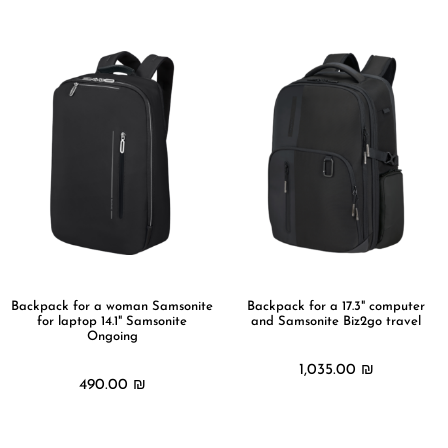
Backpack for a woman Samsonite
Backpack for a 17.3" computer
for laptop 14.1" Samsonite
and Samsonite Biz2go travel
Ongoing
1,035.00
₪
490.00
₪
מידע נוסף
מידע נוסף