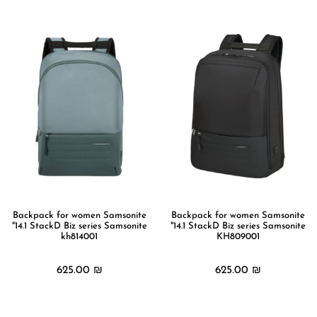
Backpack for women Samsonite
Backpack for women Samsonite
"14.1 StackD Biz series Samsonite
"14.1 StackD Biz series Samsonite
kh814001
KH809001
625.00
₪
625.00
₪
מידע נוסף
מידע נוסף