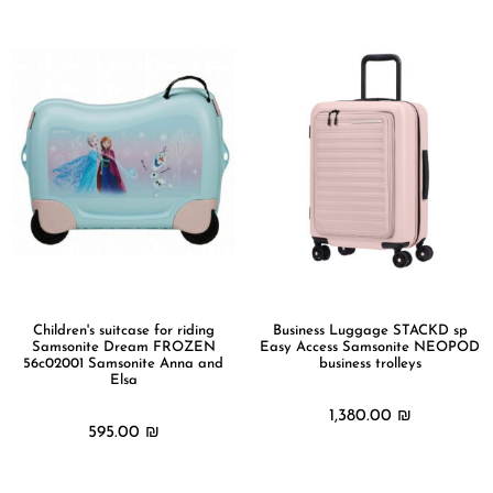
Children's suitcase for riding
Business Luggage STACKD sp
Samsonite Dream FROZEN
Easy Access Samsonite NEOPOD
56c02001 Samsonite Anna and
business trolleys
Elsa
1,380.00
₪
595.00
₪
מידע נוסף