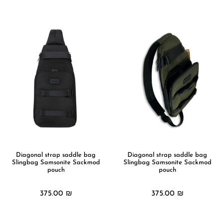
מידע נוסף
Diagonal strap saddle bag
Diagonal strap saddle bag
Slingbag Samsonite Sackmod
Slingbag Samsonite Sackmod
pouch
pouch
375.00
₪
375.00
₪