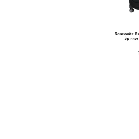
Samsonite R
Spinner