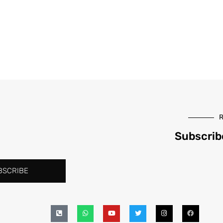
R
Subscrib
BSCRIBE