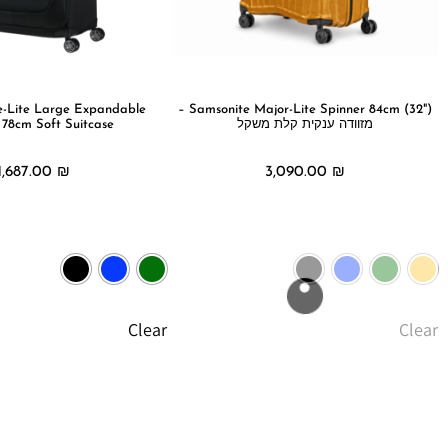
e-Lite Large Expandable
Samsonite Major-Lite Spinner 84cm (32") –
מזוודה ענקית קלת משקל
 78cm Soft Suitcase
1,687.00
₪
3,090.00
₪
בחר אפשרויות
בחר אפשרויות
Clear
Clear