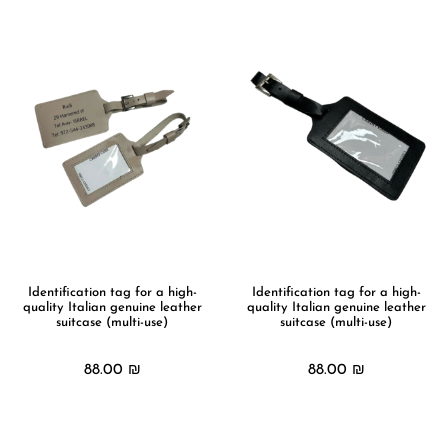
Identification tag for a high-
Identification tag for a high-
quality Italian genuine leather
quality Italian genuine leather
suitcase (multi-use)
suitcase (multi-use)
88.00
₪
88.00
₪
מידע נוסף
מידע נוסף