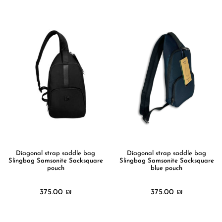
מידע נוסף
מידע נוסף
Diagonal strap saddle bag
Diagonal strap saddle bag
Slingbag Samsonite Sacksquare
Slingbag Samsonite Sacksquare
pouch
blue pouch
375.00
₪
375.00
₪