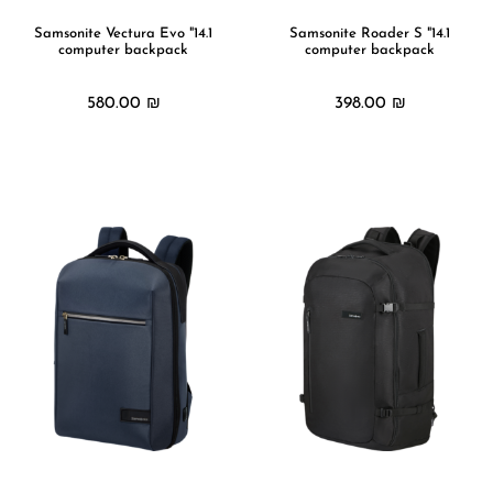
14.1" Samsonite Vectura Evo
14.1" Samsonite Roader S
computer backpack
computer backpack
580.00
₪
398.00
₪
מידע נוסף
מידע נוסף