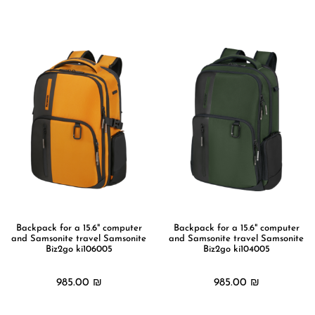
מידע נוסף
מידע נוסף
Backpack for a 15.6" computer
Backpack for a 15.6" computer
and Samsonite travel Samsonite
and Samsonite travel Samsonite
Biz2go ki106005
Biz2go ki104005
985.00
₪
985.00
₪