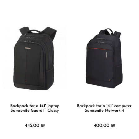
מידע נוסף
מידע נוסף
Backpack for a 14.1" laptop
Backpack for a 14.1" computer
Samsonite GuardIT Classy
Samsonite Network 4
445.00
₪
400.00
₪