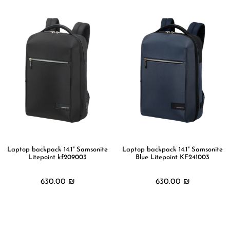
Laptop backpack 14.1" Samsonite
Laptop backpack 14.1" Samsonite
Litepoint kf209003
Blue Litepoint KF241003
630.00
₪
630.00
₪
מידע נוסף
מידע נוסף