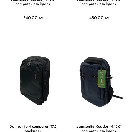
computer backpack
computer backpack
540.00
₪
450.00
₪
מידע נוסף
מידע נוסף
17.3" Samsonite 4 computer
15.6″ Samsonite Roader M
backpack
computer backpack