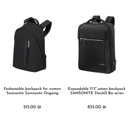
מידע נוסף
מידע נוסף
Fashionable backpack for women
Expandable 17.3" unisex backpack
Samsonite Samsonite Ongoing
SAMSONITE StackD Biz series
515.00
₪
835.00
₪
מידע נוסף
מידע נוסף