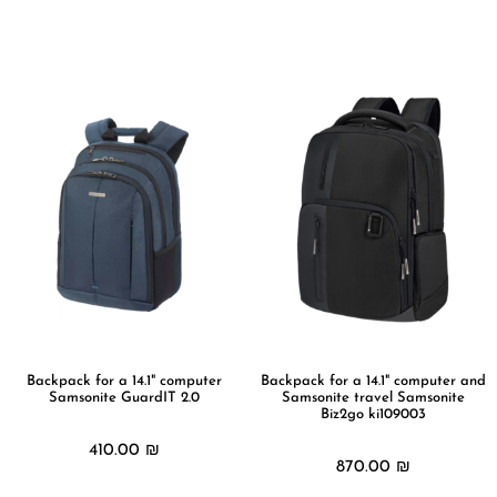
מידע נוסף
מידע נוסף
Backpack for a 14.1" computer
Backpack for a 14.1" computer and
Samsonite GuardIT 2.0
Samsonite travel Samsonite
Biz2go ki109003
410.00
₪
870.00
₪