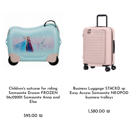
Children's suitcase for riding
Business Luggage STACKD sp
Samsonite Dream FROZEN
Easy Access Samsonite NEOPOD
56c02001 Samsonite Anna and
business trolleys
Elsa
1,380.00
₪
595.00
₪
מידע נוסף