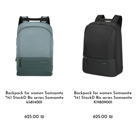
Backpack for women Samsonite
Backpack for women Samsonite
"14.1 StackD Biz series Samsonite
"14.1 StackD Biz series Samsonite
kh814001
KH809001
625.00
₪
625.00
₪
מידע נוסף
מידע נוסף