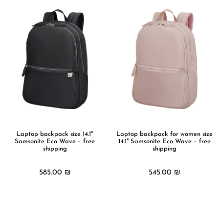
Laptop backpack size 14.1"
Laptop backpack for women size
Samsonite Eco Wave – free
14.1" Samsonite Eco Wave – free
shipping
shipping
585.00
₪
545.00
₪
מידע נוסף
מידע נוסף