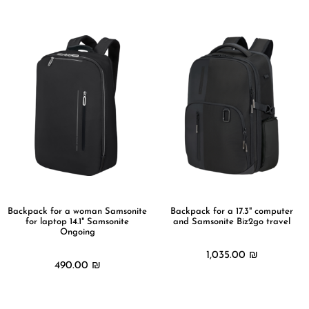
Backpack for a woman Samsonite
Backpack for a 17.3" computer
for laptop 14.1" Samsonite
and Samsonite Biz2go travel
Ongoing
1,035.00
₪
490.00
₪
מידע נוסף
מידע נוסף