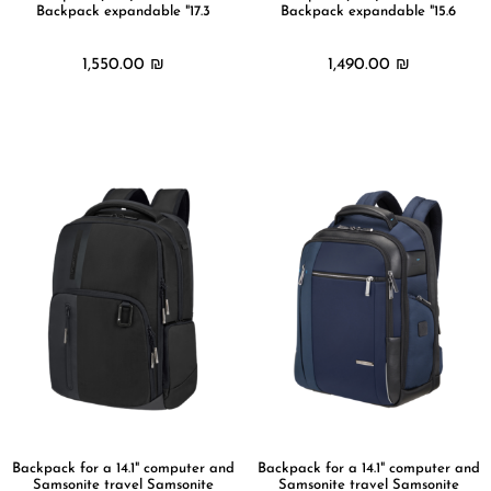
Backpack expandable "17.3
Backpack expandable "15.6
1,550.00
₪
1,490.00
₪
מידע נוסף
מידע נוסף
Backpack for a 14.1" computer and
Backpack for a 14.1" computer and
Samsonite travel Samsonite
Samsonite travel Samsonite