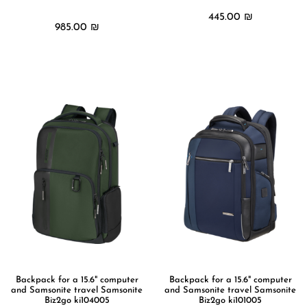
445.00
₪
985.00
₪
מידע נוסף
מידע נוסף
Backpack for a 15.6" computer
Backpack for a 15.6" computer
and Samsonite travel Samsonite
and Samsonite travel Samsonite
Biz2go ki104005
Biz2go ki101005