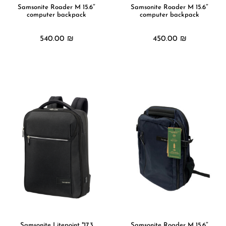
15.6″ Samsonite Roader M
15.6″ Samsonite Roader M
computer backpack
computer backpack
540.00
₪
450.00
₪
מידע נוסף
מידע נוסף
17.3" Samsonite Litepoint
15.6″ Samsonite Roader M