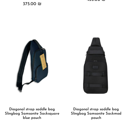
375.00
₪
מידע נוסף
מידע נוסף
Diagonal strap saddle bag
Diagonal strap saddle bag
Slingbag Samsonite Sacksquare
Slingbag Samsonite Sackmod
blue pouch
pouch