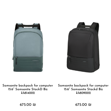
מידע נוסף
מידע נוסף
Samsonite backpack for computer
Samsonite backpack for computer
15.6″ Samsonite StackD Biz
15.6″ Samsonite Stackd Biz
kh814002
kh809002
675.00
₪
675.00
₪