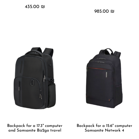
435.00
₪
985.00
₪
מידע נוסף
מידע נוסף
Backpack for a 17.3" computer
Backpack for a 15.6" computer
and Samsonite Biz2go travel
Samsonite Network 4