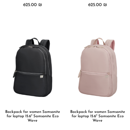
625.00
₪
625.00
₪
מידע נוסף
מידע נוסף
Backpack for women Samsonite
Backpack for women Samsonite
for laptop 15.6" Samsonite Eco
for laptop 15.6" Samsonite Eco
Wave
Wave