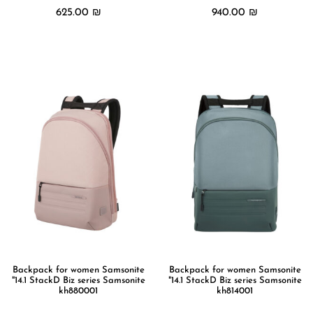
625.00
₪
940.00
₪
מידע נוסף
מידע נוסף
Backpack for women Samsonite
Backpack for women Samsonite
"14.1 StackD Biz series Samsonite
"14.1 StackD Biz series Samsonite
kh880001
kh814001