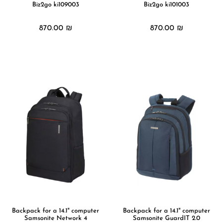
Biz2go ki109003
Biz2go ki101003
870.00
₪
870.00
₪
מידע נוסף
מידע נוסף
Backpack for a 14.1" computer
Backpack for a 14.1" computer
Samsonite Network 4
Samsonite GuardIT 2.0