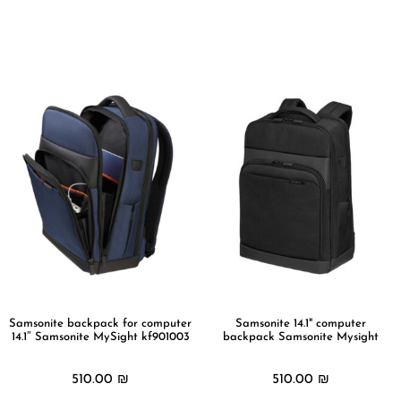
מידע נוסף
מידע נוסף
Samsonite backpack for computer
Samsonite 14.1" computer
14.1″ Samsonite MySight kf901003
backpack Samsonite Mysight
510.00
₪
510.00
₪