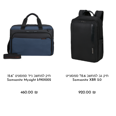
תיק גב למחשב 15.6" סמסונייט
תיק למחשב נייד סמסוניט 15.6″
Samsonite Mysight kf901002
Samsonite XBR 2.0
460.00
₪
920.00
₪
מידע נוסף
מידע נוסף