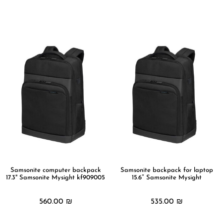
מידע נוסף
מידע נוסף
Samsonite computer backpack
Samsonite backpack for laptop
17.3" Samsonite Mysight kf909005
15.6″ Samsonite Mysight
560.00
₪
535.00
₪