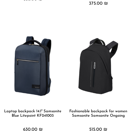
375.00
₪
מידע נוסף
מידע נוסף
Laptop backpack 14.1" Samsonite
Fashionable backpack for women
Blue Litepoint KF241003
Samsonite Samsonite Ongoing
630.00
₪
515.00
₪