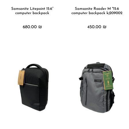
15.6″ Samsonite Litepoint
15.6" Samsonite Roader M
computer backpack
computer backpack kj209002
680.00
₪
450.00
₪
מידע נוסף
מידע נוסף