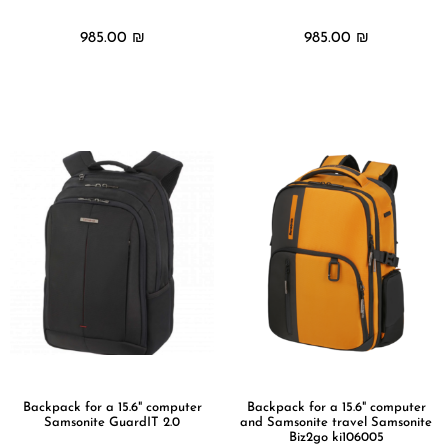
985.00
₪
985.00
₪
מידע נוסף
מידע נוסף
Backpack for a 15.6" computer
Backpack for a 15.6" computer
Samsonite GuardIT 2.0
and Samsonite travel Samsonite
Biz2go ki106005