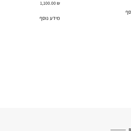
1,100.00
₪
סף
מידע נוסף
R