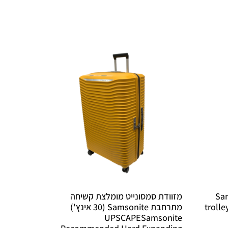
Sam
מזוודת סמסונייט מומלצת קשיחה
trolle
מתרחבת Samsonite (30 אינץ')
UPSCAPESamsonite