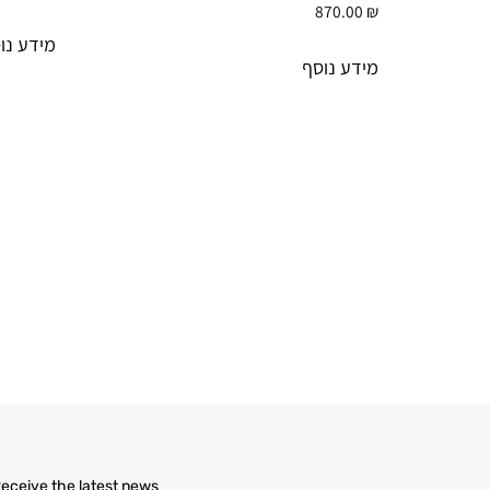
870.00
₪
מידע נו
מידע נוסף
eceive the latest news