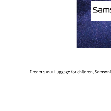
Samsoni
,
Luggage for children
תגיות:
Dream