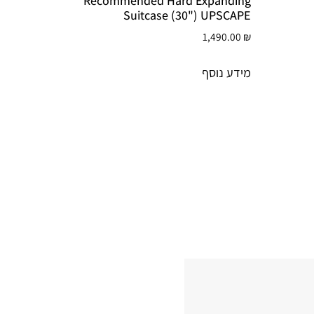
Recommended Hard Expanding
Suitcase (30") UPSCAPE
1,490.00
₪
מידע נוסף