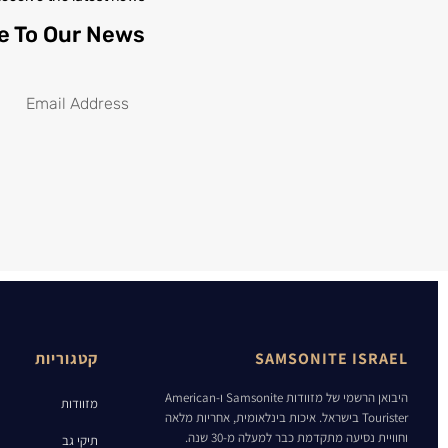
e To Our News
SAMSONITE ISRAEL
קטגוריות
היבואן הרשמי של מזוודות Samsonite ו-American
מזוודות
Tourister בישראל. איכות בינלאומית, אחריות מלאה
וחוויית נסיעה מתקדמת כבר למעלה מ-30 שנה.
תיקי גב