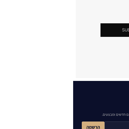
SU
ם חדשים ומבצעים.
הרשמה