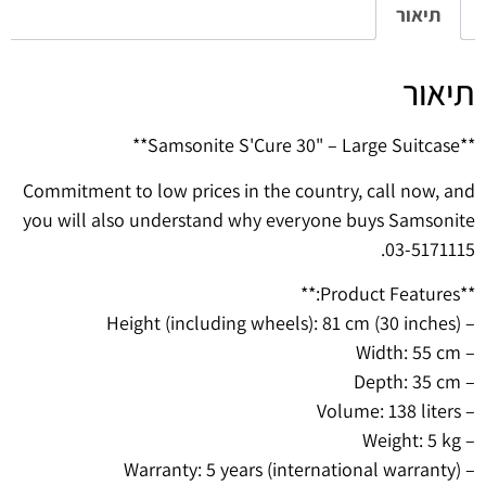
תיאור
תיאור
**Samsonite S'Cure 30" – Large Suitcase**
Commitment to low prices in the country, call now, and
you will also understand why everyone buys Samsonite
03-5171115.
**Product Features:**
– Height (including wheels): 81 cm (30 inches)
– Width: 55 cm
– Depth: 35 cm
– Volume: 138 liters
– Weight: 5 kg
– Warranty: 5 years (international warranty)