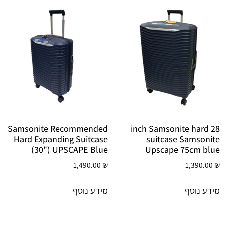
Samsonite Recommended
28 inch Samsonite hard
Hard Expanding Suitcase
suitcase Samsonite
(30") UPSCAPE Blue
Upscape 75cm blue
1,490.00
₪
1,390.00
₪
מידע נוסף
מידע נוסף