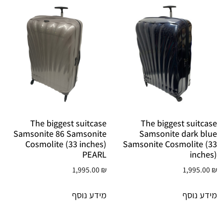
The biggest suitcase
The biggest suitcase
Samsonite 86 Samsonite
Samsonite dark blue
Cosmolite (33 inches)
Samsonite Cosmolite (33
PEARL
inches)
1,995.00
₪
1,995.00
₪
מידע נוסף
מידע נוסף