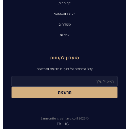
דף הבית
ייעוץ בוואטסאפ
משלוחים
אחריות
מועדון לקוחות
קבלו עדכונים על דגמים חדשים ומבצעים.
הרשמה
© 2026 Samsonite Israel | avv.co.il
FB
IG