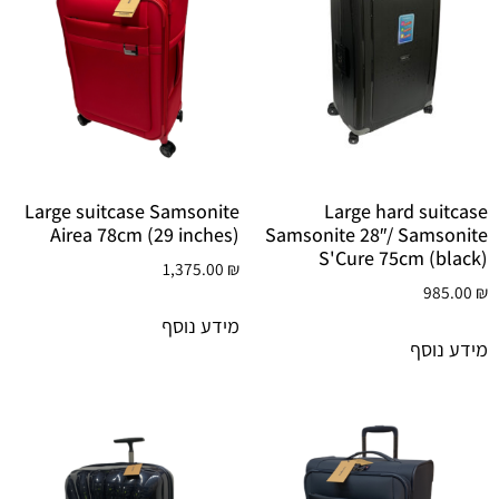
Large suitcase Samsonite
Large hard suitcase
Airea 78cm (29 inches)
Samsonite 28″/ Samsonite
S'Cure 75cm (black)
1,375.00
₪
985.00
₪
מידע נוסף
מידע נוסף