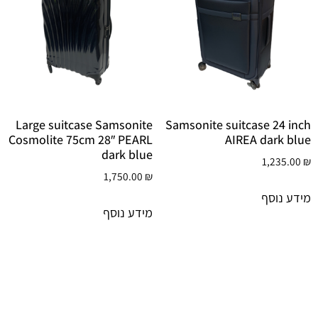
Large suitcase Samsonite
Samsonite suitcase 24 inch
Cosmolite 75cm 28″ PEARL
AIREA dark blue
dark blue
1,235.00
₪
1,750.00
₪
מידע נוסף
מידע נוסף