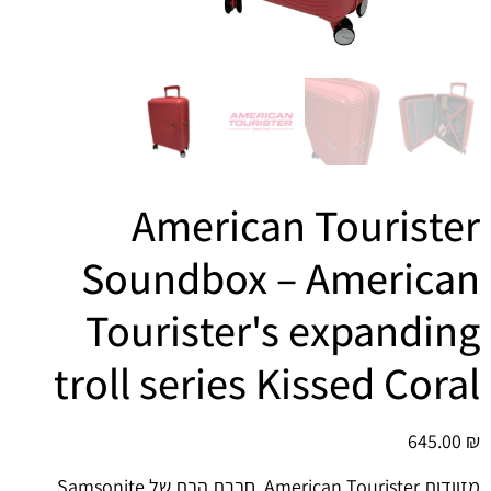
הוסף קו תחתון לקישורים
format_underlined
סמן קישורים
font_download
לאפס
cached
את
כל
האפשרויות
American Tourister
Soundbox – American
Tourister's expanding
troll series Kissed Coral
645.00
₪
מזוודות American Tourister, חברת הבת של Samsonite,