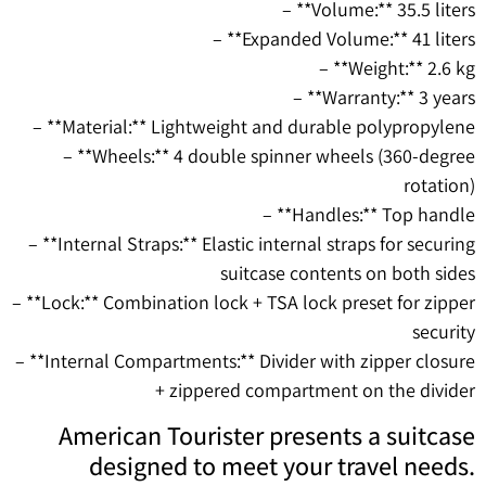
– **Volume:** 35.5 liters
– **Expanded Volume:** 41 liters
– **Weight:** 2.6 kg
– **Warranty:** 3 years
– **Material:** Lightweight and durable polypropylene
– **Wheels:** 4 double spinner wheels (360-degree
rotation)
– **Handles:** Top handle
– **Internal Straps:** Elastic internal straps for securing
suitcase contents on both sides
– **Lock:** Combination lock + TSA lock preset for zipper
security
– **Internal Compartments:** Divider with zipper closure
+ zippered compartment on the divider
American Tourister presents a suitcase
designed to meet your travel needs.