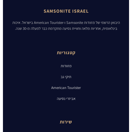
SAMSONITE ISRAEL
היבואן הרשמי של מזוודות Samsonite ו-American Tourister בישראל. איכות
בינלאומית, אחריות מלאה וחוויית נסיעה מתקדמת כבר למעלה מ-30 שנה.
קטגוריות
מזוודות
תיקי גב
American Tourister
אביזרי נסיעה
שירות