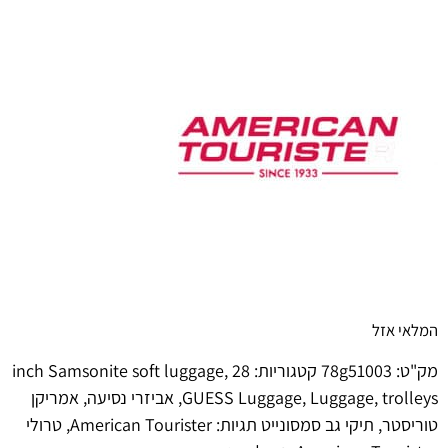
המלאי אזל
מק"ט:
78g51003
קטגוריות:
28 inch Samsonite soft luggage
,
trolleys
,
Luggage
,
GUESS Luggage
,
אביזרי נסיעה
,
אמריקן
טוריסטר
,
תיקי גב סמסונייט
תגיות:
American Tourister
,
טרולי