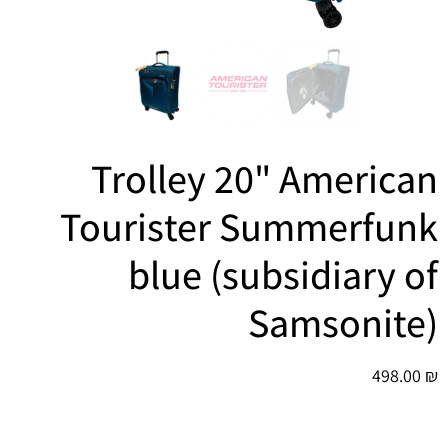
הוסף קו תחתון לקישורים
format_underlined
סמן קישורים
font_download
לאפס
cached
את
כל
האפשרויות
Trolley 20" American
Tourister Summerfunk
blue (subsidiary of
Samsonite)
498.00
₪