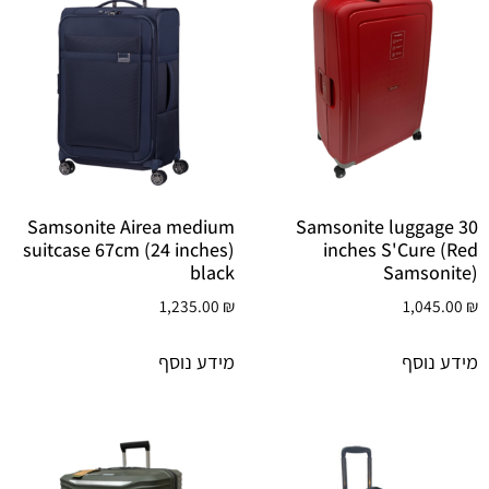
Samsonite Airea medium
Samsonite luggage 30
suitcase 67cm (24 inches)
inches S'Cure (Red
black
Samsonite)
1,235.00
₪
1,045.00
₪
מידע נוסף
מידע נוסף