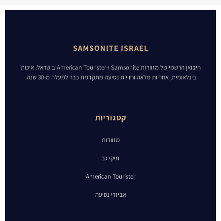
SAMSONITE ISRAEL
היבואן הרשמי של מזוודות Samsonite ו-American Tourister בישראל. איכות
בינלאומית, אחריות מלאה וחוויית נסיעה מתקדמת כבר למעלה מ-30 שנה.
קטגוריות
מזוודות
תיקי גב
American Tourister
אביזרי נסיעה